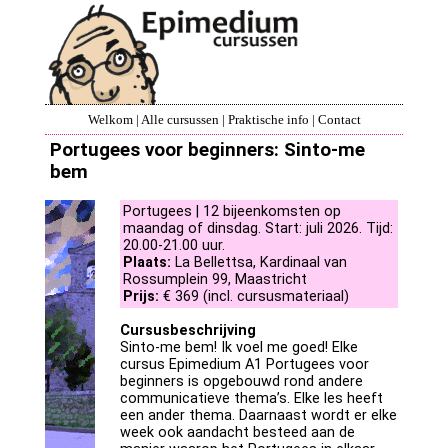
Welkom
|
Alle cursussen
|
Praktische info
|
Contact
Portugees voor beginners: Sinto-me
bem
Portugees | 12 bijeenkomsten op
maandag of dinsdag. Start: juli 2026. Tijd:
20.00-21.00 uur.
Plaats:
La Bellettsa, Kardinaal van
Rossumplein 99, Maastricht
Prijs:
€ 369 (incl. cursusmateriaal)
Cursusbeschrijving
Sinto-me bem! Ik voel me goed! Elke
cursus Epimedium A1 Portugees voor
beginners is opgebouwd rond andere
communicatieve thema’s. Elke les heeft
een ander thema. Daarnaast wordt er elke
week ook aandacht besteed aan de