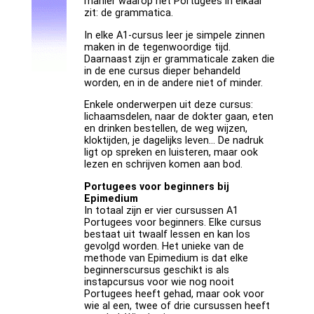
manier waarop het Portugees in elkaar
zit: de grammatica.
In elke A1-cursus leer je simpele zinnen
maken in de tegenwoordige tijd.
Daarnaast zijn er grammaticale zaken die
in de ene cursus dieper behandeld
worden, en in de andere niet of minder.
Enkele onderwerpen uit deze cursus:
lichaamsdelen, naar de dokter gaan, eten
en drinken bestellen, de weg wijzen,
kloktijden, je dagelijks leven... De nadruk
ligt op spreken en luisteren, maar ook
lezen en schrijven komen aan bod.
Portugees voor beginners bij
Epimedium
In totaal zijn er vier cursussen A1
Portugees voor beginners. Elke cursus
bestaat uit twaalf lessen en kan los
gevolgd worden. Het unieke van de
methode van Epimedium is dat elke
beginnerscursus geschikt is als
instapcursus voor wie nog nooit
Portugees heeft gehad, maar ook voor
wie al een, twee of drie cursussen heeft